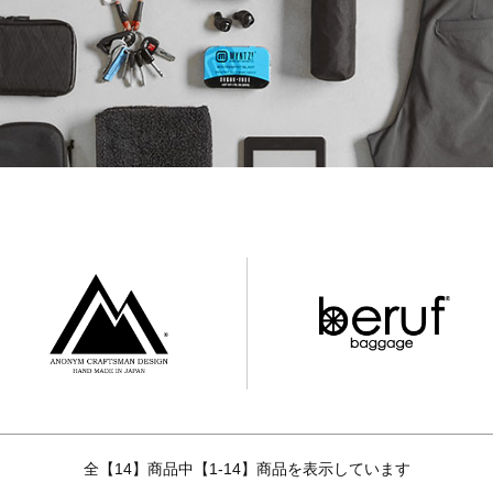
アウトドア
カジュアル
タウン
ホリデイ
全【14】商品中【1-14】商品を表示しています