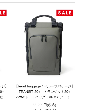
ゲージ】
【beruf baggage / ベルーフバゲージ】
0+
TRANSIT 20+｜トランジット20+
イビー
2WAYトートバッグ｜ARMY アーミー
35,200円(税込)