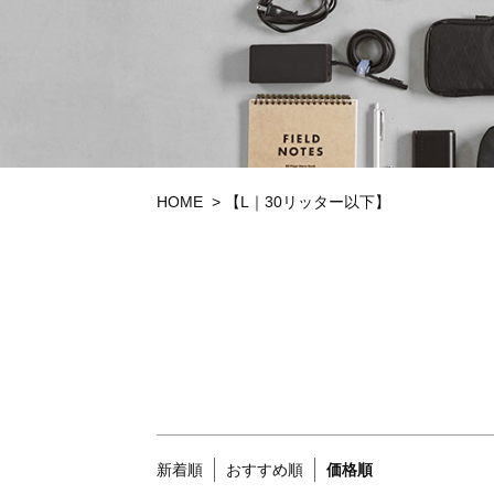
トートバッグ
ウエストバッグ
ボディバッグ
HOME
>
【L｜30リッター以下】
ウォレット
アクセサリー
新着順
おすすめ順
価格順