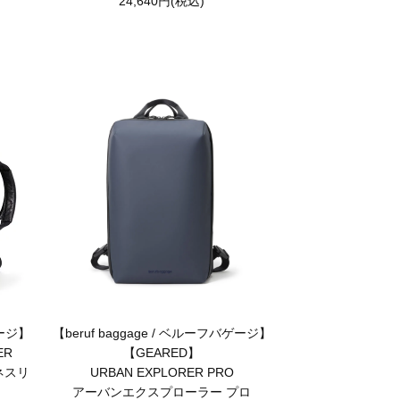
24,640円(税込)
ゲージ】
【beruf baggage / ベルーフバゲージ】
ER
【GEARED】
ジネスリ
URBAN EXPLORER PRO
アーバンエクスプローラー プロ