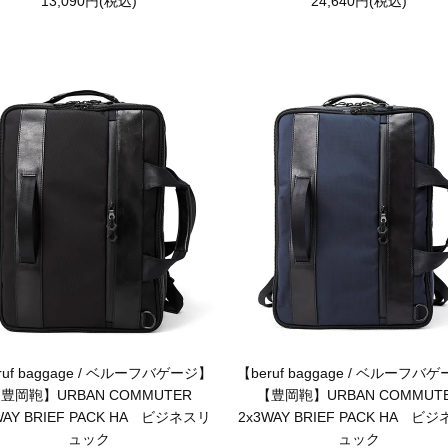
13,090円(税込)
24,640円(税込)
ruf baggage / ベルーフバゲージ】
【beruf baggage / ベルーフバ
豊岡鞄】URBAN COMMUTER
【豊岡鞄】URBAN COMMUT
WAY BRIEF PACK HA ビジネスリ
2x3WAY BRIEF PACK HA ビ
ュック
ュック