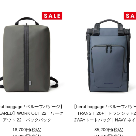
ruf baggage / ベルーフバゲージ】
【beruf baggage / ベルーフバ
EARED】WORK OUT 22 ワーク
TRANSIT 20+｜トランジット2
アウト 22 バックパック
2WAYトートバッグ｜NAVY ネ
18,700円(税込)
35,200円(税込)