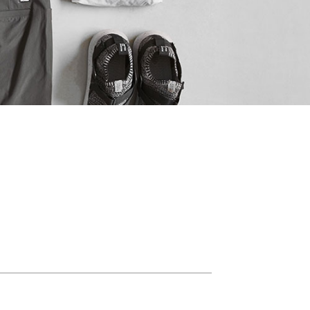
M
20リッター以下
L
30リッター以下
XL
31リッター以上