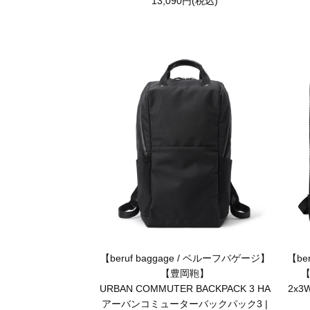
13,090円(税込)
【beruf baggage / ベルーフバゲージ】
【be
【豊岡鞄】
【
URBAN COMMUTER BACKPACK 3 HA
2x3
アーバンコミューターバックパック3 |