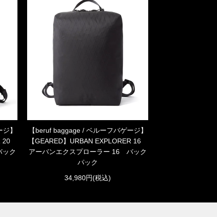
ゲージ】
【beruf baggage / ベルーフバゲージ】
R 20
【GEARED】URBAN EXPLORER 16
バック
アーバンエクスプローラー 16 バック
パック
34,980円(税込)