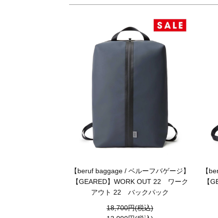
【beruf baggage / ベルーフバゲージ】
【be
【GEARED】WORK OUT 22 ワーク
【G
アウト 22 バックパック
18,700円(税込)