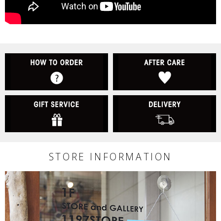
HOW TO ORDER
A
GIFT SERVICE
D
STORE INFORMATION