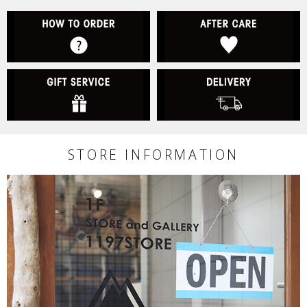
HOW TO ORDER
A
GIFT SERVICE
D
STORE INFORMATION