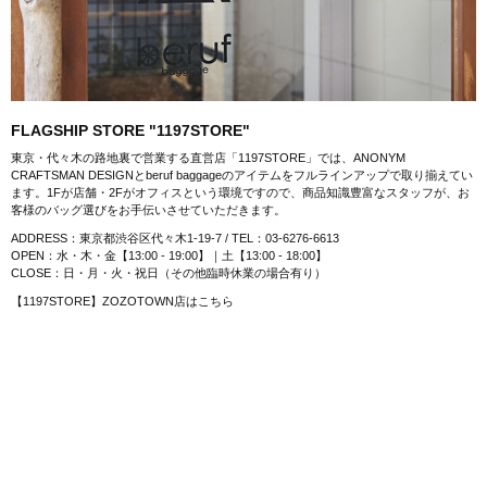
FLAGSHIP STORE "1197STORE"
東京・代々木の路地裏で営業する直営店「1197STORE」では、ANONYM
CRAFTSMAN DESIGNとberuf baggageのアイテムをフルラインアップで取り揃えてい
ます。1Fが店舗・2Fがオフィスという環境ですので、商品知識豊富なスタッフが、お
客様のバッグ選びをお手伝いさせていただきます。
ADDRESS：東京都渋谷区代々木1-19-7 / TEL：03-6276-6613
OPEN：水・木・金【13:00 - 19:00】｜土【13:00 - 18:00】
CLOSE：日・月・火・祝日（その他臨時休業の場合有り）
【1197STORE】ZOZOTOWN店はこちら