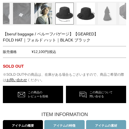
【beruf baggage / ベルーフバゲージ】【GEARED】
FOLD HAT｜フォルド ハット｜BLACK ブラック
販売価格
12,100円(税込
SOLD OUT
※SOLD OUT中の商品は、在庫がある場合もございますので、商品ご希望の際
は
お問い合わせ
ください。
この商品の
この商品について
レビューを投稿
問い合せる
ITEM INFORMATION
アイテムの概要
アイテムの特徴
アイテムの素材