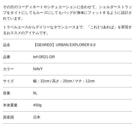
その日のコーディネートやシチュエーションに合わせて、ショルダーストラッ
プをタイトにしてもルーズにしてもバッグが身体にフィットするように設計さ
れています。
トラベルユースからデイリーなタウンユースまで、「これ1つあれば」を実現す
るおススメのアイテムです。
品名
【GEARED】URBAN EXPLORER 6.0
品番
brf-GR21-DR
カラー
NAVY
サイズ
幅：32cm / 高さ：20cm / マチ：12cm
容量
6L
本体重量
450g
原産国
日本