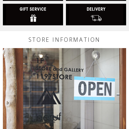
GIFT SERVICE
D
STORE INFORMATION