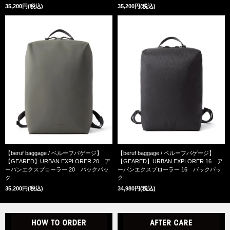
35,200円(税込)
35,200円(税込)
【beruf baggage / ベルーフバゲージ】
【beruf baggage / ベルーフバゲージ】
【GEARED】URBAN EXPLORER 20 ア
【GEARED】URBAN EXPLORER 16 ア
ーバンエクスプローラー 20 バックパッ
ーバンエクスプローラー 16 バックパッ
ク
ク
35,200円(税込)
34,980円(税込)
HOW TO ORDER
A