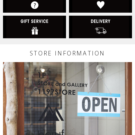
GIFT SERVICE
D
STORE INFORMATION