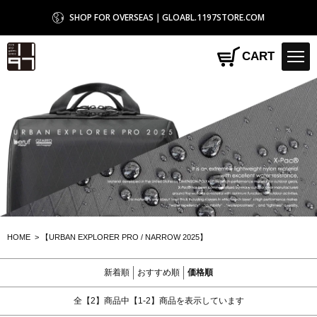
SHOP FOR OVERSEAS｜GLOABL.1197STORE.COM
1197STORE オンラインストア
CART
HOME
>
【URBAN EXPLORER PRO / NARROW 2025】
新着順
おすすめ順
価格順
全【2】商品中【1-2】商品を表示しています